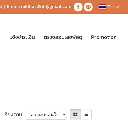
TH
42
| Email:
rukthai.2561@gmail.com
า
แจ้งชำระเงิน
ตรวจสอบเลขพัสดุ
Promotion
เรียงตาม