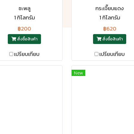
ชะพลู
กระเจี๊ยบแดง
1 กิโลกรัม
1 กิโลกรัม
฿200
฿620
สั่งซื้อสินค้า
สั่งซื้อสินค้า
เปรียบเทียบ
เปรียบเทียบ
New