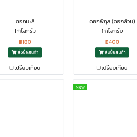
ดอกมะลิ
ดอกพิกุล (ดอกล้วน)
1 กิโลกรัม
1 กิโลกรัม
฿180
฿400
สั่งซื้อสินค้า
สั่งซื้อสินค้า
เปรียบเทียบ
เปรียบเทียบ
New