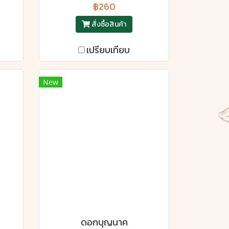
฿260
สั่งซื้อสินค้า
เปรียบเทียบ
New
ดอกบุญนาค