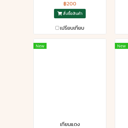
฿200
สั่งซื้อสินค้า
เปรียบเทียบ
New
New
เทียนแดง