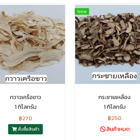
New
กวาวเครือขาว
กระชายเหลือง
1 กิโลกรัม
1 กิโลกรัม
฿250
฿270
สินค้าหมด
สั่งซื้อสินค้า