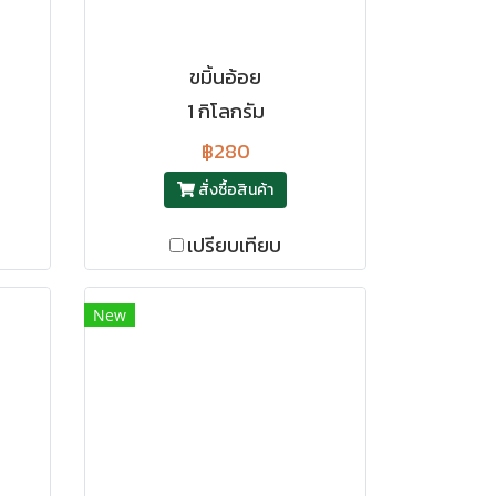
ขมิ้นอ้อย
1 กิโลกรัม
฿280
สั่งซื้อสินค้า
เปรียบเทียบ
New