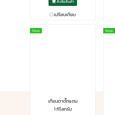
สั่งซื้อสินค้า
เปรียบเทียบ
New
New
เทียนตาตั๊กแตน
1 กิโลกรัม