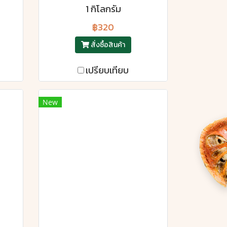
1 กิโลกรัม
฿320
สั่งซื้อสินค้า
เปรียบเทียบ
New