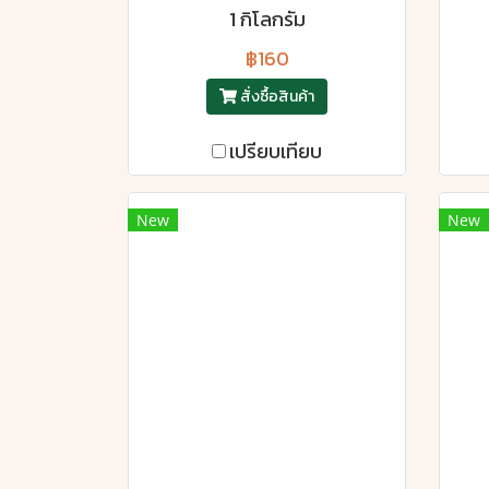
1 กิโลกรัม
฿160
สั่งซื้อสินค้า
เปรียบเทียบ
New
New