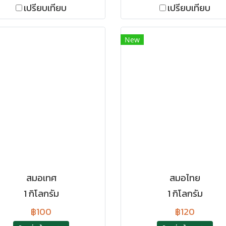
เปรียบเทียบ
เปรียบเทียบ
New
สมอเทศ
สมอไทย
1 กิโลกรัม
1 กิโลกรัม
฿100
฿120