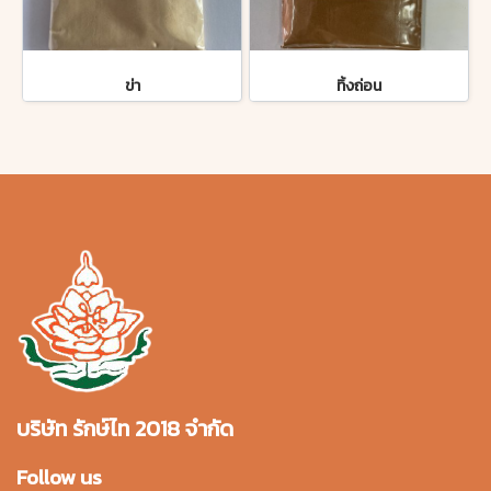
ข่า
ทิ้งถ่อน
บริษัท รักษ์ไท 2018 จำกัด
Follow us