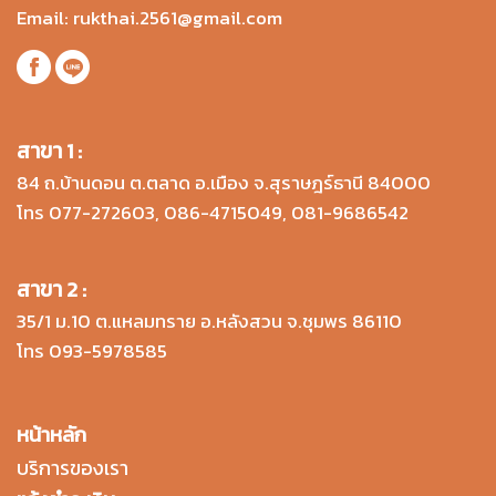
Email:
rukthai.2561@gmail.com
สาขา 1 :
84 ถ.บ้านดอน ต.ตลาด อ.เมือง จ.สุราษฎร์ธานี 84000
โทร
077-272603
,
086-4715049
,
081-9686542
สาขา 2 :
35/1 ม.10 ต.แหลมทราย อ.หลังสวน จ.ชุมพร 86110
โทร
093-5978585
หน้าหลัก
บริการของเรา