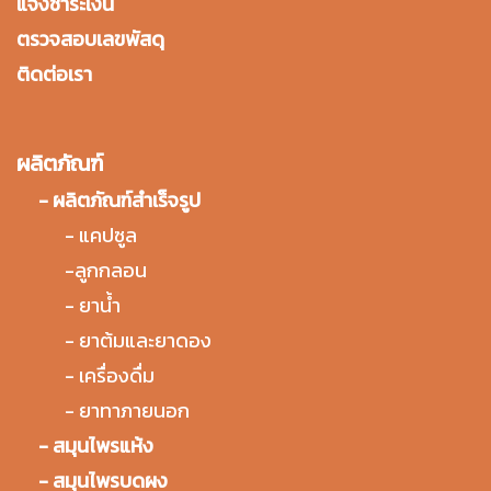
แจ้งชำระเงิน
ตรวจสอบเลขพัสดุ
ติดต่อเรา
ผลิตภัณฑ์
-
ผลิตภัณฑ์สำเร็จรูป
-
แคปซูล
-
ลูกกลอน
-
ยาน้ำ
-
ยาต้มและยาดอง
-
เครื่องดื่ม
-
ยาทาภายนอก
-
สมุนไพรแห้ง
-
สมุนไพรบดผง