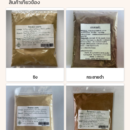
สินค้าเกี่ยวข้อง
ขิง
กระชายดำ