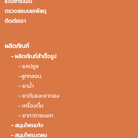
แจ้งชำระเงิน
ตรวจสอบเลขพัสดุ
ติดต่อเรา
ผลิตภัณฑ์
-
ผลิตภัณฑ์สำเร็จรูป
-
แคปซูล
-
ลูกกลอน
-
ยาน้ำ
-
ยาต้มและยาดอง
-
เครื่องดื่ม
-
ยาทาภายนอก
-
สมุนไพรแห้ง
-
สมุนไพรบดผง