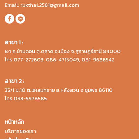
Email:
rukthai.2561@gmail.com
สาขา 1 :
84 ถ.บ้านดอน ต.ตลาด อ.เมือง จ.สุราษฎร์ธานี 84000
โทร
077-272603
,
086-4715049
,
081-9686542
สาขา 2 :
35/1 ม.10 ต.แหลมทราย อ.หลังสวน จ.ชุมพร 86110
โทร
093-5978585
หน้าหลัก
บริการของเรา