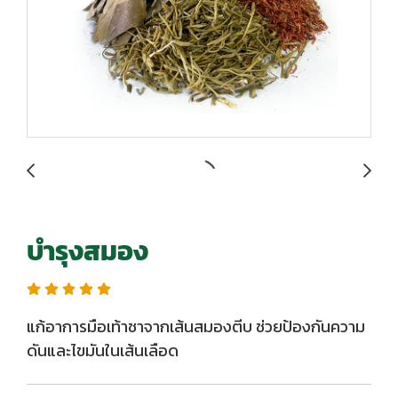
บำรุงสมอง
แก้อาการมือเท้าชาจากเส้นสมองตีบ ช่วยป้องกันความ
ดันและไขมันในเส้นเลือด