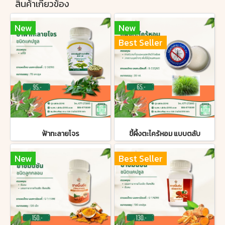
สินค้าเกี่ยวข้อง
New
New
Best Seller
ฟ้าทะลายโจร
ขี้ผึ้งตะไคร้หอม แบบตลับ
New
Best Seller