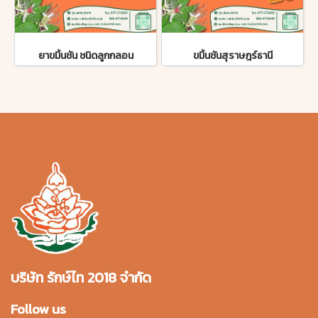
ยาขมิ้นชัน ชนิดลูกกลอน
ขมิ้นชันสุราษฎร์ธานี
บริษัท รักษ์ไท 2018 จำกัด
Follow us