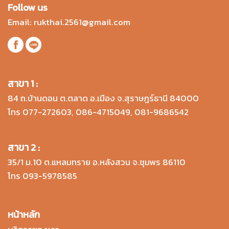
Follow us
Email:
rukthai.2561@gmail.com
สาขา 1 :
84 ถ.บ้านดอน ต.ตลาด อ.เมือง จ.สุราษฎร์ธานี 84000
โทร
077-272603
,
086-4715049
,
081-9686542
สาขา 2 :
35/1 ม.10 ต.แหลมทราย อ.หลังสวน จ.ชุมพร 86110
โทร
093-5978585
หน้าหลัก