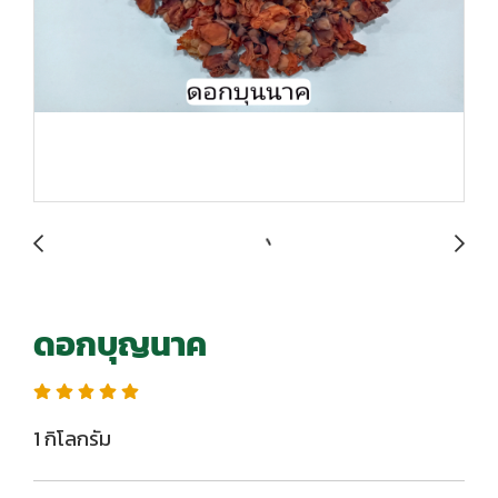
ดอกบุญนาค
1 กิโลกรัม