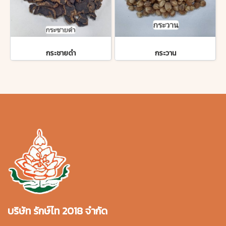
กระชายดำ
กระวาน
บริษัท รักษ์ไท 2018 จำกัด