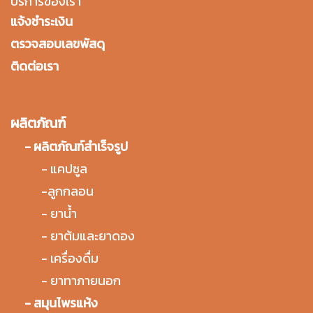
บริการของเรา
แจ้งชำระเงิน
ตรวจสอบเลขพัสดุ
ติดต่อเรา
ผลิตภัณฑ์
-
ผลิตภัณฑ์สำเร็จรูป
-
แคปซูล
-
ลูกกลอน
-
ยาน้ำ
-
ยาต้มและยาดอง
-
เครื่องดื่ม
-
ยาทาภายนอก
-
สมุนไพรแห้ง