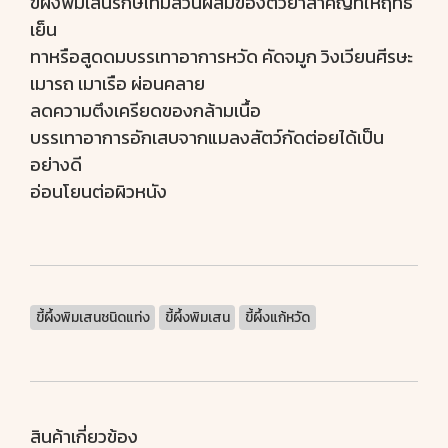
ขี้ผึงพิมเสนรักษ์ไทมีส่วนผสมของตัวยาสำคัญที่ให้ฤทธิ์
เย็น
ทาหรือสูดดมบรรเทาอาการหวัด คัดจมูก วิงเวียนศีรษะ
เมารถ เมาเรือ ผ่อนคลาย
ลดความตึงเครียดของกล้ามเนื้อ
บรรเทาอาการอักเสบจากแมลงสัตว์กัดต่อยได้เป็น
อย่างดี
อ่อนโยนต่อผิวหนัง
ขี้ผึ้งพิมเสนชนิดแท่ง
ขี้ผึ้งพิมเสน
ขี้ผึ้งแก้หวัด
สินค้าเกี่ยวข้อง