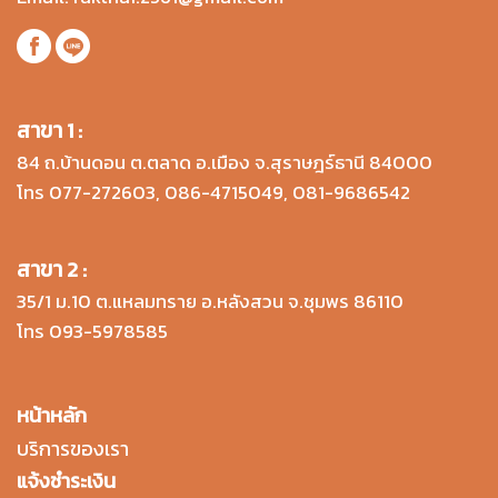
สาขา 1 :
84 ถ.บ้านดอน ต.ตลาด อ.เมือง จ.สุราษฎร์ธานี 84000
โทร
077-272603
,
086-4715049
,
081-9686542
สาขา 2 :
35/1 ม.10 ต.แหลมทราย อ.หลังสวน จ.ชุมพร 86110
โทร
093-5978585
หน้าหลัก
บริการของเรา
แจ้งชำระเงิน