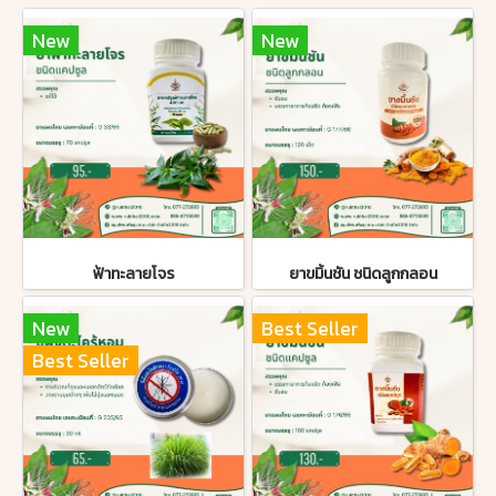
New
New
ฟ้าทะลายโจร
ยาขมิ้นชัน ชนิดลูกกลอน
New
Best Seller
Best Seller