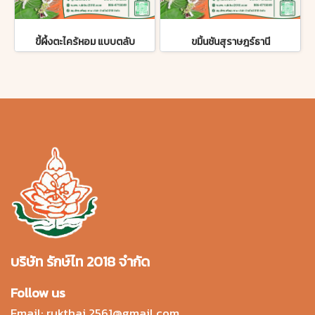
ขี้ผึ้งตะไคร้หอม แบบตลับ
ขมิ้นชันสุราษฎร์ธานี
บริษัท รักษ์ไท 2018 จำกัด
Follow us
Email:
rukthai.2561@gmail.com