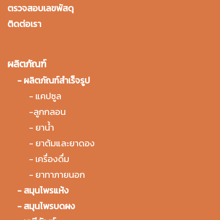
ตรวจสอบเลขพัสดุ
ติดต่อเรา
ผลิตภัณฑ์
-
ผลิตภัณฑ์สำเร็จรูป
-
แคปซูล
-
ลูกกลอน
-
ยาน้ำ
-
ยาต้มและยาดอง
-
เครื่องดื่ม
-
ยาทาภายนอก
-
สมุนไพรแห้ง
-
สมุนไพรบดผง