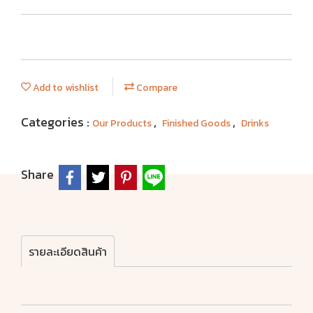
Add to wishlist
Compare
Categories :
,
,
Our Products
Finished Goods
Drinks
Share
รายละเอียดสินค้า