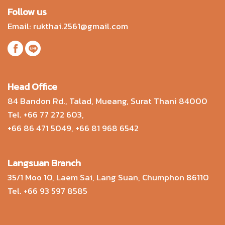
Follow us
Email:
rukthai.2561@gmail.com
Head Office
84 Bandon Rd., Talad, Mueang, Surat Thani 84000
Tel.
+66 77 272 603
,
+66 86 471 5049
,
+66 81 968 6542
Langsuan Branch
35/1 Moo 10, Laem Sai, Lang Suan, Chumphon 86110
Tel.
+66 93 597 8585