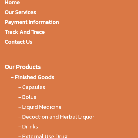
Home
Our Services
Payment Information
Track And Trace
Contact Us
Our Products
-
Finished Goods
-
Capsules
-
Bolus
-
Liquid Medicine
-
Decoction and Herbal Liquor
-
Drinks
-
External Use Drug