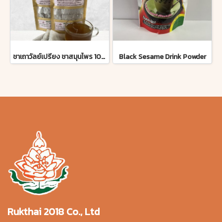
ชาเถาวัลย์เปรียง ชาสมุนไพร 100% ห่อเล็กสุดประหยัด 2 ห่อ มี อย. รับรองถูกต้อง
Black Sesame Drink Powder
Rukthai 2018 Co., Ltd